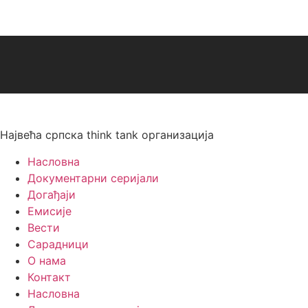
Највећа српска think tank организација
Насловна
Документарни серијали
Догађаји
Емисије
Вести
Сарадници
О нама
Контакт
Насловна