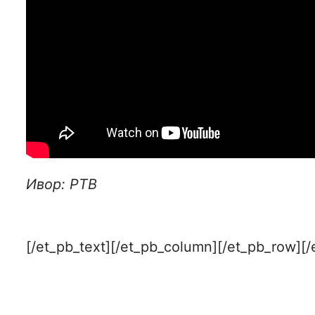
Ивор: РТВ
[/et_pb_text][/et_pb_column][/et_pb_row][/