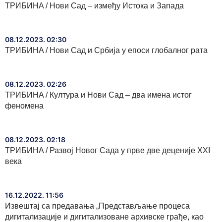
ТРИБИНA / Нови Сад – између Истока и Запада
08.12.2023. 02:30
ТРИБИНA / Нови Сад и Србија у епоси глобалног рата
08.12.2023. 02:26
ТРИБИНA / Култура и Нови Сад – два имена истог
феномена
08.12.2023. 02:18
ТРИБИНA / Развој Новог Сада у прве две деценије XXI
века
16.12.2022. 11:56
Извештај са предавања „Представљање процеса
дигитализације и дигитализоване архивске грађе, као