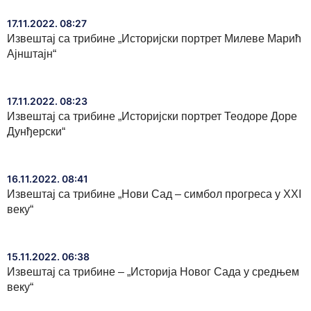
17.11.2022. 08:27
Извештај са трибине „Историјски портрет Милеве Марић
Ајнштајн“
17.11.2022. 08:23
Извештај са трибине „Историјски портрет Теодоре Доре
Дунђерски“
16.11.2022. 08:41
Извештај са трибине „Нови Сад – симбол прогреса у XXI
веку“
15.11.2022. 06:38
Извештај са трибине – „Историја Новог Сада у средњем
веку“