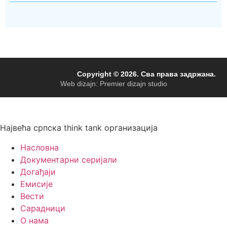
Copyright © 2026. Сва права задржана.
Web dizajn: Premier dizajn studio
Највећа српска think tank организација
Насловна
Документарни серијали
Догађаји
Емисије
Вести
Сарадници
О нама