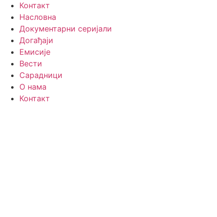
Контакт
Насловна
Документарни серијали
Догађаји
Емисије
Вести
Сарадници
О нама
Контакт