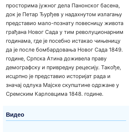
просторима јужног дела Панонског басена,
док је Петар Ђурђев у надахнутом излагању
представио мало-познату повесницу живота
грађана Новог Сада у тим револуционарним
годинама, где је посебно истакао чињеницу
да је после бомбардовања Новог Сада 1849.
године, Српска Атина доживела праву
демографску и привредну рецесију. Такође,
исцрпно је представио историјат рада и
значај одлука Мајске скупштине одржане у
Сремским Карловцима 1848. године.
Видео