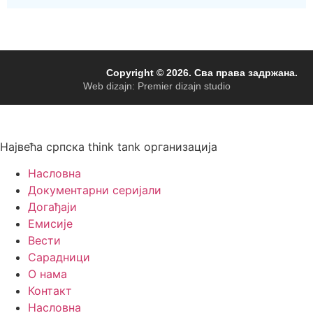
Copyright © 2026. Сва права задржана.
Web dizajn: Premier dizajn studio
Највећа српска think tank организација
Насловна
Документарни серијали
Догађаји
Емисије
Вести
Сарадници
О нама
Контакт
Насловна