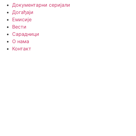
Документарни серијали
Догађаји
Емисије
Вести
Сарадници
О нама
Контакт