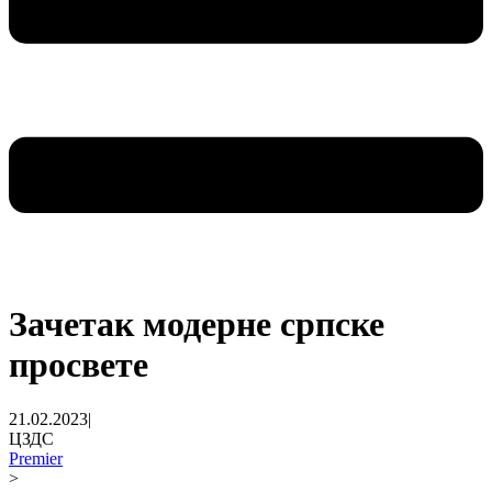
Зачетак модерне српске
просвете
21.02.2023
|
ЦЗДС
Premier
>