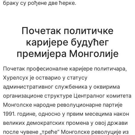
браку су рођене две ћерке.
Почетак политичке
каријере будућег
премијера Монголије
Почетак професионалне каријере политичара,
Хурелсух је остварио у статусу
административног службеника у оквирима
организационе структуре Централног комитета
Монголске народне револуционарне партије
1991. године, односно у првим месецима након
великих демократских промена у овој држави
после чувене „треће“ Монголске револуције из