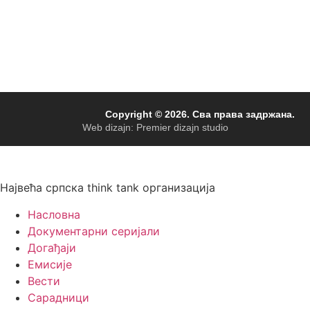
Copyright © 2026. Сва права задржана.
Web dizajn: Premier dizajn studio
Највећа српска think tank организација
Насловна
Документарни серијали
Догађаји
Емисије
Вести
Сарадници