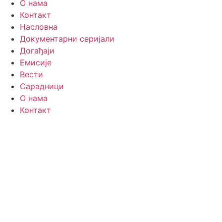
О нама
Контакт
Насловна
Документарни серијали
Догађаји
Емисије
Вести
Сарадници
О нама
Контакт