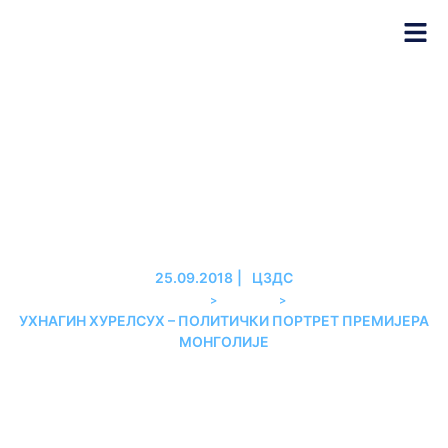
УХНАГИН ХУРЕЛСУХ –
ПОЛИТИЧКИ ПОРТРЕТ
ПРЕМИЈЕРА МОНГОЛИЈЕ
25.09.2018
|
ЦЗДС
>
>
PREMIER
АНАЛИЗЕ
УХНАГИН ХУРЕЛСУХ – ПОЛИТИЧКИ ПОРТРЕТ ПРЕМИЈЕРА
МОНГОЛИЈЕ