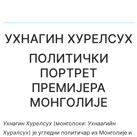
УХНАГИН ХУРЕЛСУХ
ПОЛИТИЧКИ
ПОРТРЕТ
ПРЕМИЈЕРА
МОНГОЛИЈЕ
Ухнагин Хурелсух
(монголски:
Ухнаагийн
Хүрэлсүх
) је угледни политичар из Монголије и