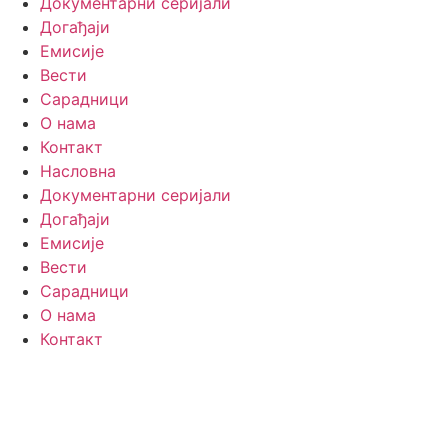
Документарни серијали
Догађаји
Емисије
Вести
Сарадници
О нама
Контакт
Насловна
Документарни серијали
Догађаји
Емисије
Вести
Сарадници
О нама
Контакт