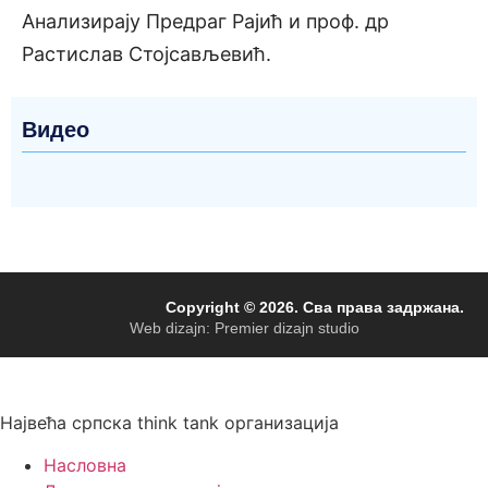
Анализирају Предраг Рајић и проф. др
Растислав Стојсављевић.
Видео
Copyright © 2026. Сва права задржана.
Web dizajn: Premier dizajn studio
Највећа српска think tank организација
Насловна