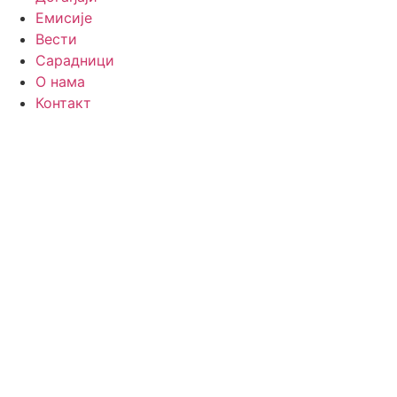
Емисије
Вести
Сарадници
О нама
Контакт