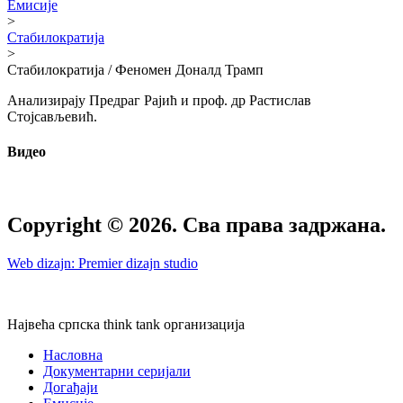
Емисије
>
Стабилократија
>
Стабилократија / Феномен Доналд Трамп
Анализирају Предраг Рајић и проф. др Растислав
Стојсављевић.
Видео
Copyright © 2026. Сва права задржана.
Web dizajn: Premier dizajn studio
Највећа српска think tank организација
Насловна
Документарни серијали
Догађаји