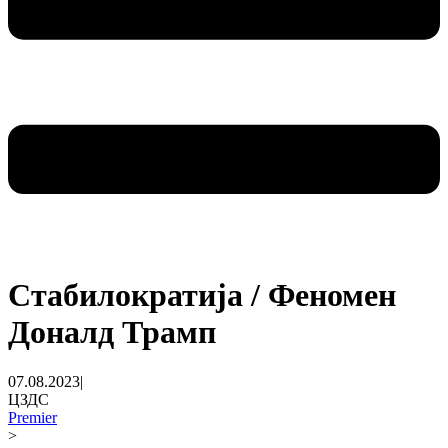
Стабилократија / Феномен
Доналд Трамп
07.08.2023
|
ЦЗДС
Premier
>