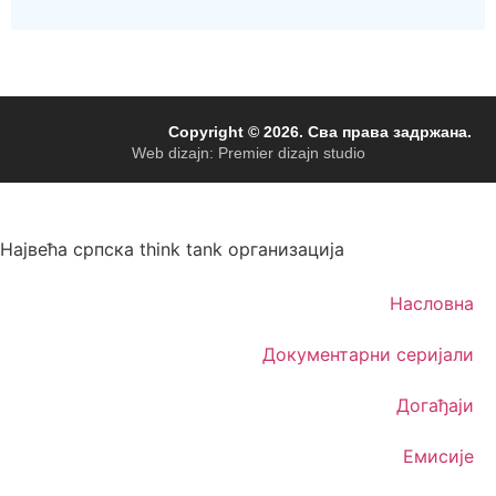
Copyright © 2026. Сва права задржана.
Web dizajn: Premier dizajn studio
Највећа српска think tank организација
Насловна
Документарни серијали
Догађаји
Емисије