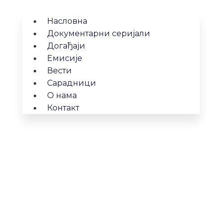
Насловна
Документарни серијали
Догађаји
Емисије
Вести
Сарадници
О нама
Контакт