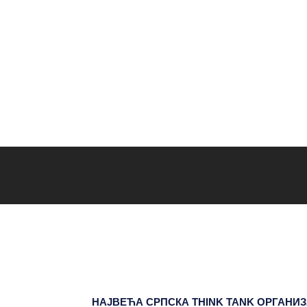
НАЈВЕЋА СРПСКА THINK TANK ОРГАНИ