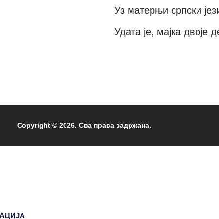
Уз матерњи српски јез
Удата је, мајка
двоје д
Copyright © 2026. Сва права задржана.
ЗАЦИЈА