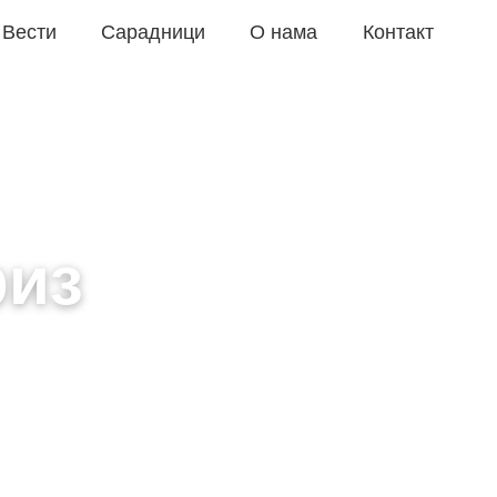
Вести
Сарадници
О нама
Контакт
риз