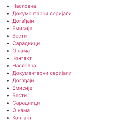
Насловна
Документарни серијали
Догађаји
Емисије
Вести
Сарадници
О нама
Контакт
Насловна
Документарни серијали
Догађаји
Емисије
Вести
Сарадници
О нама
Контакт