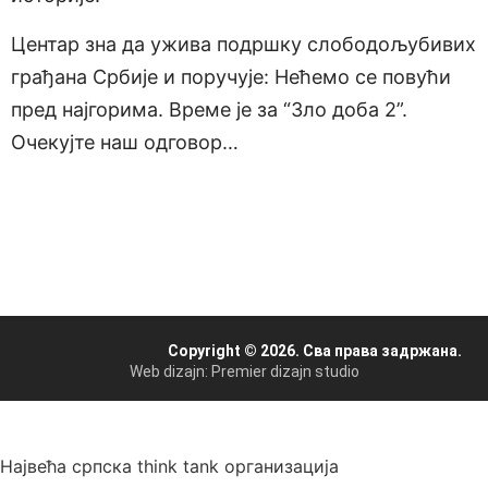
Центар зна да ужива подршку слободољубивих
грађана Србије и поручује: Нећемо се повући
пред најгорима. Време је за “Зло доба 2”.
Очекујте наш одговор…
Copyright © 2026. Сва права задржана.
Web dizajn: Premier dizajn studio
Највећа српска think tank организација