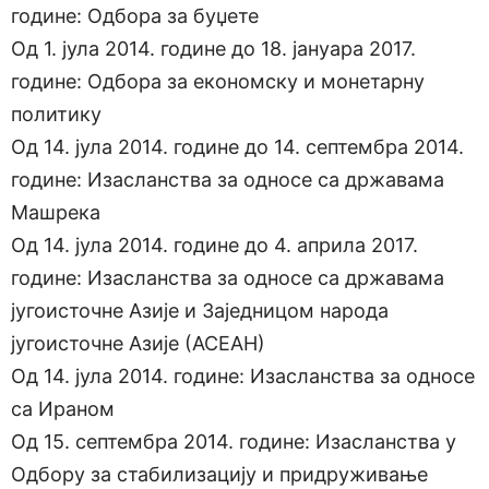
године: Одбора за буџете
Од 1. јула 2014. године до 18. јануара 2017.
године: Одбора за економску и монетарну
политику
Од 14. јула 2014. године до 14. септембра 2014.
године: Изасланства за односе са државама
Машрека
Од 14. јула 2014. године до 4. априла 2017.
године: Изасланства за односе са државама
југоисточне Азије и Заједницом народа
југоисточне Азије (АСЕАН)
Од 14. јула 2014. године: Изасланства за односе
са Ираном
Од 15. септембра 2014. године: Изасланства у
Одбору за стабилизацију и придруживање