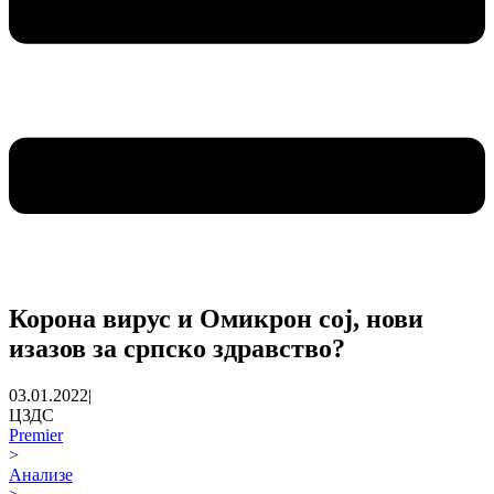
Корона вирус и Омикрон сој, нови
изазов за српско здравство?
03.01.2022
|
ЦЗДС
Premier
>
Анализе