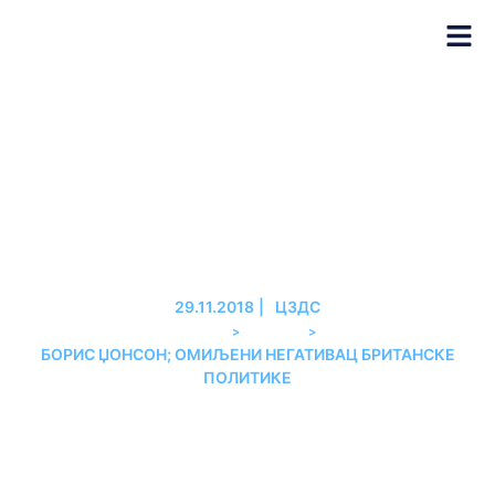
БОРИС ЏОНСОН; ОМИЉЕНИ
НЕГАТИВАЦ БРИТАНСКЕ
ПОЛИТИКЕ
29.11.2018
|
ЦЗДС
>
>
PREMIER
АНАЛИЗЕ
БОРИС ЏОНСОН; ОМИЉЕНИ НЕГАТИВАЦ БРИТАНСКЕ
ПОЛИТИКЕ