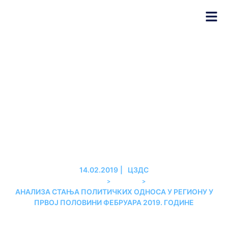
АНАЛИЗА СТАЊА
ПОЛИТИЧКИХ ОДНОСА У
РЕГИОНУ У ПРВОЈ
ПОЛОВИНИ ФЕБРУАРА 2019.
ГОДИНЕ
14.02.2019
|
ЦЗДС
>
>
PREMIER
АНАЛИЗЕ
АНАЛИЗА СТАЊА ПОЛИТИЧКИХ ОДНОСА У РЕГИОНУ У
ПРВОЈ ПОЛОВИНИ ФЕБРУАРА 2019. ГОДИНЕ